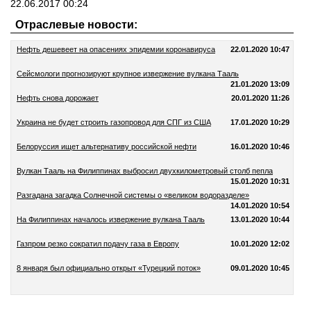
22.06.2017 00:24
Отраслевые новости:
Нефть дешевеет на опасениях эпидемии коронавируса
22.01.2020 10:47
Сейсмологи прогнозируют крупное извержение вулкана Тааль
21.01.2020 13:09
Нефть снова дорожает
20.01.2020 11:26
Украина не будет строить газопровод для СПГ из США
17.01.2020 10:29
Белоруссия ищет альтернативу российской нефти
16.01.2020 10:46
Вулкан Тааль на Филиппинах выбросил двухкилометровый столб пепла
15.01.2020 10:31
Разгадана загадка Солнечной системы о «великом водоразделе»
14.01.2020 10:54
На Филиппинах началось извержение вулкана Тааль
13.01.2020 10:44
Газпром резко сократил подачу газа в Европу
10.01.2020 12:02
8 января был официально открыт «Турецкий поток»
09.01.2020 10:45